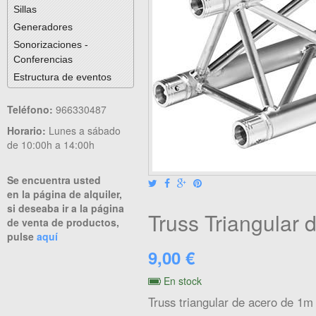
Sillas
Generadores
Sonorizaciones -
Conferencias
Estructura de eventos
Teléfono:
966330487
Horario:
Lunes a sábado
de 10:00h a 14:00h
Se encuentra usted
en la página de alquiler,
si deseaba ir a la página
Truss Triangular 
de venta de productos,
pulse
aquí
9,00 €
En stock
Truss triangular de acero de 1m 