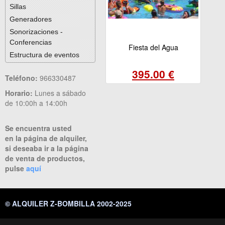
Sillas
Generadores
Sonorizaciones -
Conferencias
Fiesta del Agua
Estructura de eventos
395.00 €
Teléfono:
966330487
Horario:
Lunes a sábado
de 10:00h a 14:00h
Se encuentra usted
en la página de alquiler,
si deseaba ir a la página
de venta de productos,
pulse
aquí
© ALQUILER Z-BOMBILLA 2002-2025