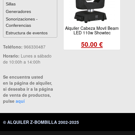
Sillas
Generadores
Sonorizaciones -
Conferencias
Alquiler Cabeza Movil Beam
LED 110w Showtec
Estructura de eventos
50.00 €
Teléfono:
966330487
Horario:
Lunes a sábado
de 10:00h a 14:00h
Se encuentra usted
en la página de alquiler,
si deseaba ir a la página
de venta de productos,
pulse
aquí
© ALQUILER Z-BOMBILLA 2002-2025