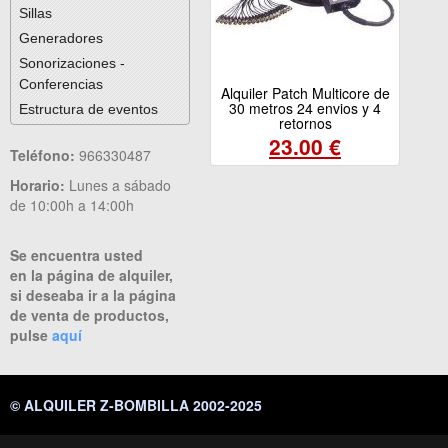
Sillas
Generadores
Sonorizaciones -
Conferencias
Alquiler Patch Multicore de
30 metros 24 envios y 4
Estructura de eventos
retornos
23.00 €
Teléfono:
966330487
Horario:
Lunes a sábado
de 10:00h a 14:00h
Se encuentra usted
en la página de alquiler,
si deseaba ir a la página
de venta de productos,
pulse
aquí
© ALQUILER Z-BOMBILLA 2002-2025