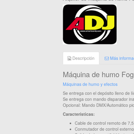
Descripción
Más informa
Máquina de humo Fo
Máquinas de humo y efectos
Se entrega con el depósito lleno de l
Se entrega con mando disparador ina
Opcional: Mando DMX/Automático pid
Características:
Cable de control remoto de 7,5
Conmutador de control externo