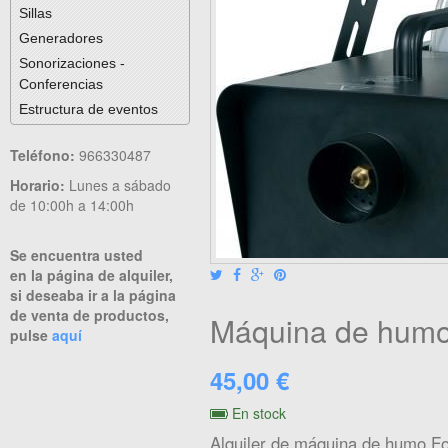
Sillas
Generadores
Sonorizaciones -
Conferencias
Estructura de eventos
Teléfono:
966330487
Horario:
Lunes a sábado
de 10:00h a 14:00h
Se encuentra usted
en la página de alquiler,
si deseaba ir a la página
de venta de productos,
Máquina de hum
pulse
aquí
45,00 €
En stock
Alquiler de máquina de humo F