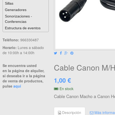
Sillas
Generadores
Sonorizaciones -
Conferencias
Estructura de eventos
Teléfono:
966330487
Horario:
Lunes a sábado
de 10:00h a 14:00h
Cable Canon M/H
Se encuentra usted
en la página de alquiler,
si deseaba ir a la página
1,00 €
de venta de productos,
pulse
aquí
En stock
Cable Canon Macho a Canon H
Descripción
Más informa