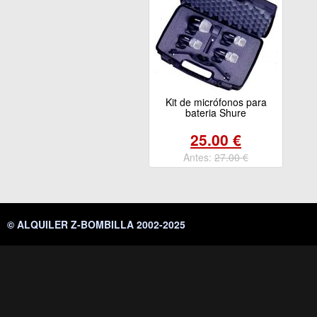
Kit de micrófonos para
bateria Shure
25.00 €
Antes:
27.00 €
© ALQUILER Z-BOMBILLA 2002-2025