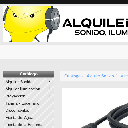
Catálogo
Catálogo
Alquiler Sonido
Micr
Alquiler Sonido
Alquiler iluminación
Proyección
Tarima - Escenario
Discomóviles
Fiesta del Agua
Fiesta de la Espuma