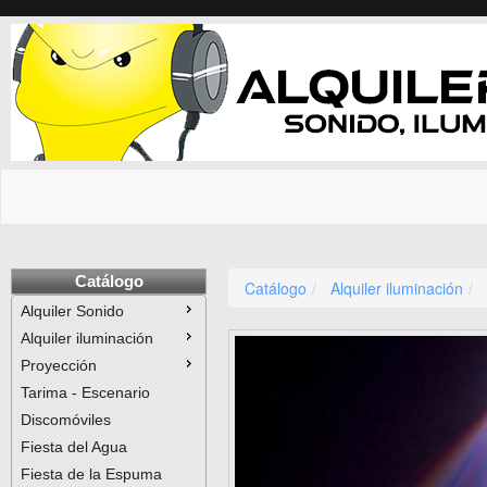
Catálogo
Catálogo
Alquiler iluminación
Alquiler Sonido
Alquiler iluminación
Proyección
Tarima - Escenario
Discomóviles
Fiesta del Agua
Fiesta de la Espuma