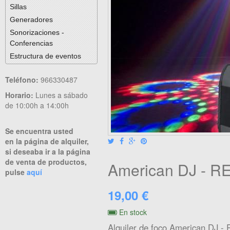
Sillas
Generadores
Sonorizaciones -
Conferencias
Estructura de eventos
Teléfono:
966330487
Horario:
Lunes a sábado
de 10:00h a 14:00h
Se encuentra usted
en la página de alquiler,
si deseaba ir a la página
de venta de productos,
American DJ - R
pulse
aquí
19,00 €
En stock
Alquiler de foco American DJ -